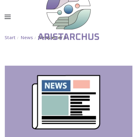
Start
News
Newsletter 3